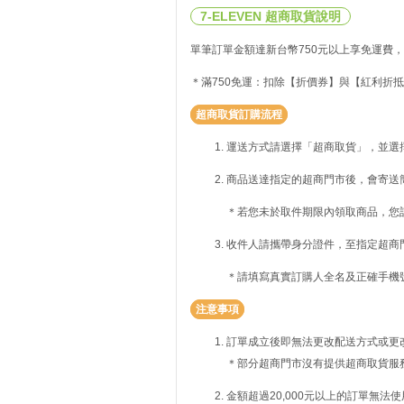
7-ELEVEN 超商取貨說明
單筆訂單金額達新台幣750元以上享免運費，
＊滿750免運：扣除【折價券】與【紅利折抵
超商取貨訂購流程
運送方式請選擇「超商取貨」，並選
商品送達指定的超商門市後，會寄送
＊若您未於取件期限內領取商品，您
收件人請攜帶身分證件，至指定超商
＊請填寫真實訂購人全名及正確手機
注意事項
訂單成立後即無法更改配送方式或更
＊部分超商門市沒有提供超商取貨服
金額超過20,000元以上的訂單無法