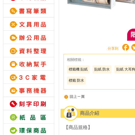
分享到
相關標籤：
標籤機 貼紙
貼紙 防水
貼紙 大耳
標籤 防水
商品介紹
【商品規格】