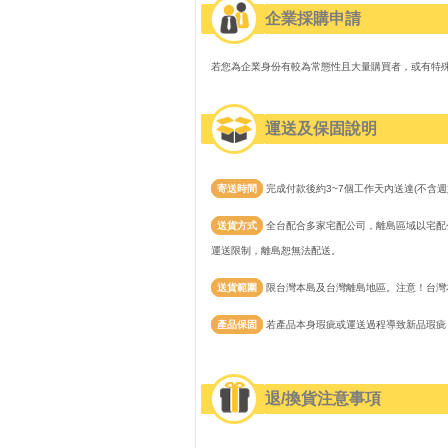
企業採購申請
若您為企業身份有較為常態性且大量購買者，或有特
運送及保固說明
寄送時間
完成付款後約3~7個工作天內送達(不含週
送貨方式
全台配合多家宅配公司，離島區域以宅配公
運送限制，離島恕無法配送。
送貨範圍
限台灣本島及台灣離島地區。注意！台灣
產品保固
若產品本身瑕疵或運送過程導致新品瑕疵
退/換貨注意事項