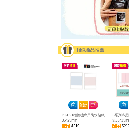
相似商品推薦
B1/B21標籤機專用防水貼紙
B系列專用
36*25mm
籤36*25
$219
$21