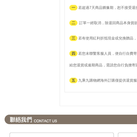
一
若超過7天商品猶豫期，恕不接受退
二
訂單一經取消，除退回商品本身貨
三
若有使用紅利折抵現金或兌換贈品，
四
若您未聯繫客服人員，便自行自費寄
給您退貨或逾期商品，需請您自行負擔寄
五
九乘九購物網海外訂購僅提供退貨服