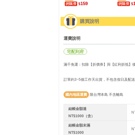
159
$
$
購買說明
運費說明
宅配到府
滿千免運：扣除【折價券】與【紅利折抵】後實
訂單約3~5個工作天出貨，不包含假日及配
國內地區運費
限台灣本島 不含離島
結帳金額達
N
NT$1000（含）
結帳金額未滿
N
NT$1000