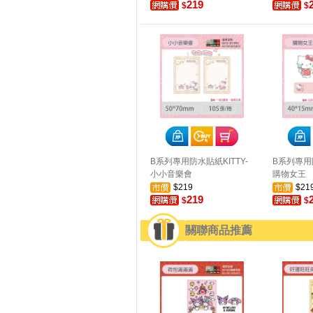
219
$
$
B系列專用防水貼紙KITTY-
B系列專用防
小小音樂會
購物女王
$219
$21
219
$
$
關聯商品推薦