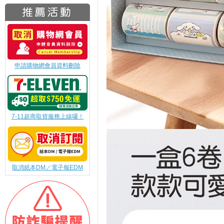
申請購物網會員資料刪除
7-11超商取貨服務上線囉！
取消紙本DM／電子報EDM