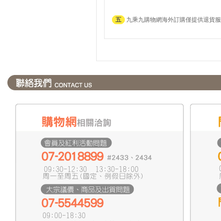
五
九乘九購物網海外訂購僅提供退貨服