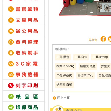
分享到
相關標籤：
二孔 黑色
二孔 自強
二孔 strong
檔案夾 strong
檔案夾 黑色
拱型夾
二孔 拱型夾
西德夾 二孔
自強 檔
拱型夾 自強