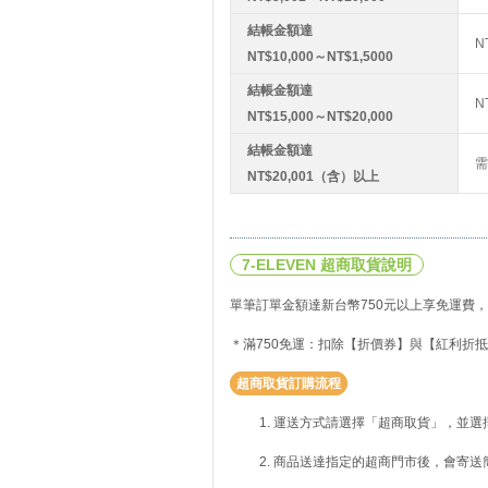
結帳金額達
N
NT$10,000～NT$1,5000
結帳金額達
N
NT$15,000～NT$20,000
結帳金額達
需
NT$20,001（含）以上
7-ELEVEN 超商取貨說明
單筆訂單金額達新台幣750元以上享免運費，
＊滿750免運：扣除【折價券】與【紅利折抵
超商取貨訂購流程
運送方式請選擇「超商取貨」，並選
商品送達指定的超商門市後，會寄送