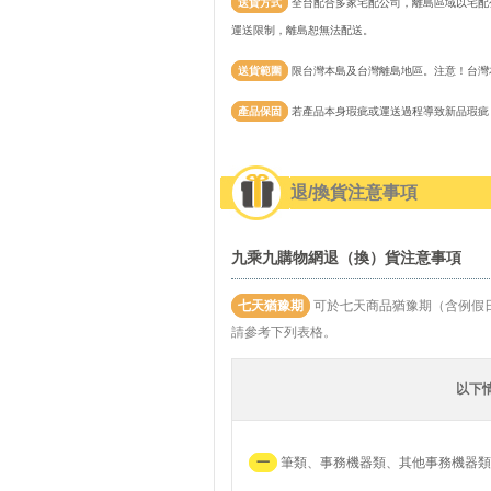
送貨方式
全台配合多家宅配公司，離島區域以宅配公
運送限制，離島恕無法配送。
送貨範圍
限台灣本島及台灣離島地區。注意！台灣
產品保固
若產品本身瑕疵或運送過程導致新品瑕疵
退/換貨注意事項
九乘九購物網退（換）貨注意事項
七天猶豫期
可於七天商品猶豫期（含例假
請參考下列表格。
以下
一
筆類、事務機器類、其他事務機器類