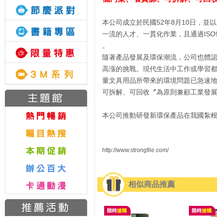
本公司成立於民國52年8月10日，並
一流的人才、一貫化作業，且通過ISO9
。
隨著產品發展及環保潮流，公司也體
高漲的挑戰。現代生活中工作或學習
量文具用品所帶來的環境問題已急速
可拆解、可回收〞為原則兼顧工業發
本公司推動研發新環保產品在我國紮
http://www.strongfile.com/
相似商品推薦