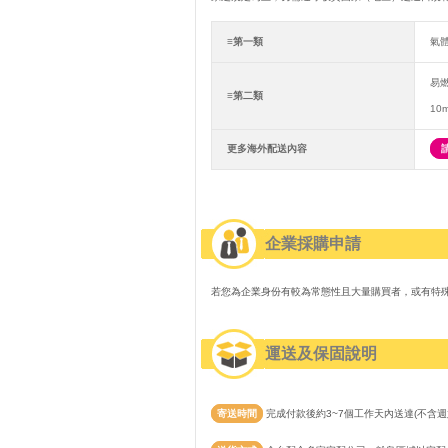
≡第一類
氣
易
≡第二類
10
更多海外配送內容
企業採購申請
若您為企業身份有較為常態性且大量購買者，或有特
運送及保固說明
寄送時間
完成付款後約3~7個工作天內送達(不含週