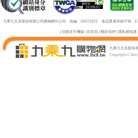
已認證
已認證
九乘九文具股份有限公司購物網分公司 統編：00221921 食品業者登錄字號：E-18349
|
切換至手機版
|
回首頁
|
關於我們
|
隱私權保護
九乘九文具股份
Copyright © Since