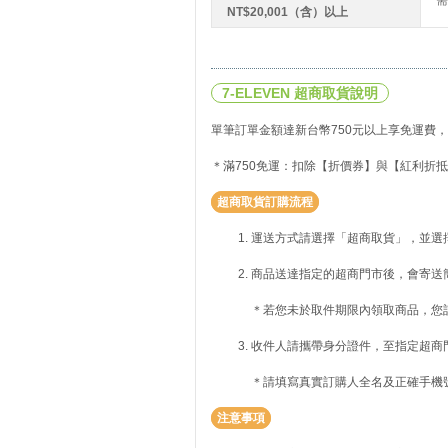
NT$20,001（含）以上
7-ELEVEN 超商取貨說明
單筆訂單金額達新台幣750元以上享免運費，
＊滿750免運：扣除【折價券】與【紅利折抵
超商取貨訂購流程
運送方式請選擇「超商取貨」，並選
商品送達指定的超商門市後，會寄送
＊若您未於取件期限內領取商品，您
收件人請攜帶身分證件，至指定超商
＊請填寫真實訂購人全名及正確手機
注意事項