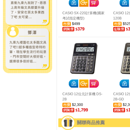
CASIO SX-220計算機(國家
CASIO 1
考試指定機型)
120B
$499
$52
379
$
$
CASIO 12位元計算機 DS-
CASIO 1
2B
2B-GD
$2,300
$2,3
1,799
$
$
關聯商品推薦