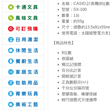
名稱：CASIO 計算機(8位數
型號：SX-100
數量：1台
重量：約55g
尺寸：摺疊約13.5x91x55mm
使用電源：太陽能雙電力支
【商品特色】
8位數
倒退鍵
獨立記憶體
百分比計算
開根號計算
正負數顯示(+/-)
千分位分隔符號
塑膠面板、橡膠按鍵
輕巧摺疊式方便攜帶