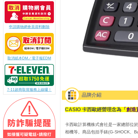
申請購物網會員資料刪除
取消紙本DM／電子報EDM
7-11超商取貨服務上線囉！
品牌介紹
CASIO 卡西歐經營理念為
「創造
卡西歐計算機株式會社是一家總部位
相機等。商品包括手錶(G-SHOCK、B