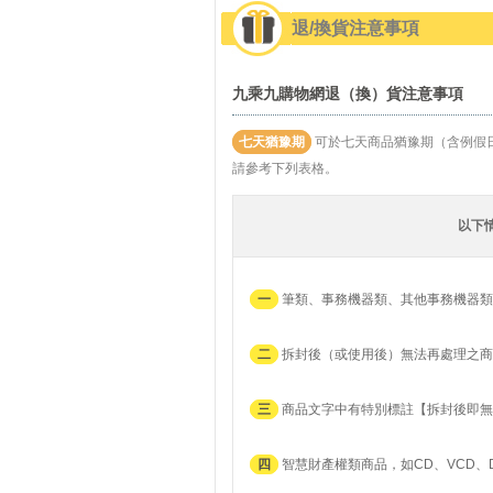
退/換貨注意事項
九乘九購物網退（換）貨注意事項
七天猶豫期
可於七天商品猶豫期（含例假
請參考下列表格。
以下
一
筆類、事務機器類、其他事務機器類
二
拆封後（或使用後）無法再處理之商
三
商品文字中有特別標註【拆封後即無
四
智慧財產權類商品，如CD、VCD、