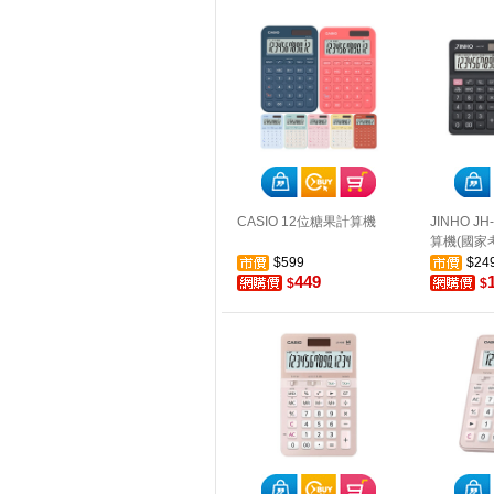
CASIO 12位糖果計算機
JINHO JH
算機(國家
$599
$24
449
$
$