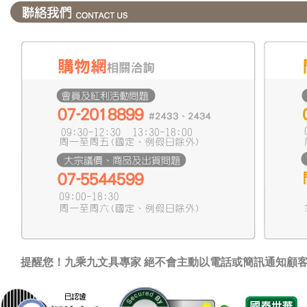
提醒您！九乘九文具專家 絕不會主動以電話或簡訊通知顧