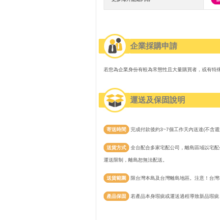
企業採購申請
若您為企業身份有較為常態性且大量購買者，或有特
運送及保固說明
寄送時間
完成付款後約3~7個工作天內送達(不含週
送貨方式
全台配合多家宅配公司，離島區域以宅配公
運送限制，離島恕無法配送。
送貨範圍
限台灣本島及台灣離島地區。注意！台灣
產品保固
若產品本身瑕疵或運送過程導致新品瑕疵