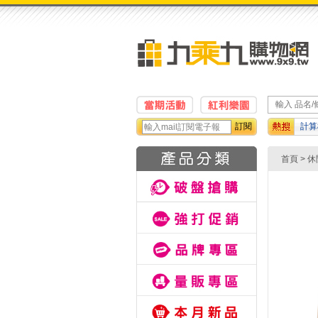
訂閱
計算
紙巾
首頁
>
休