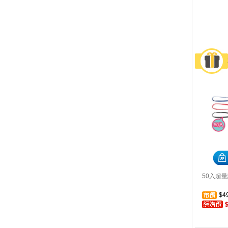
50入超量
$4