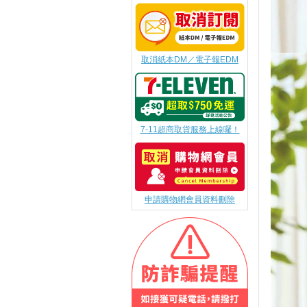
取消紙本DM／電子報EDM
7-11超商取貨服務上線囉！
申請購物網會員資料刪除