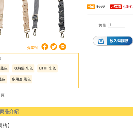
46
$600
$
數量
分享到
籤：
 黑色
收納袋 米色
LIHIT 米色
 黑色
多用途 黑色
商品介紹
規格】