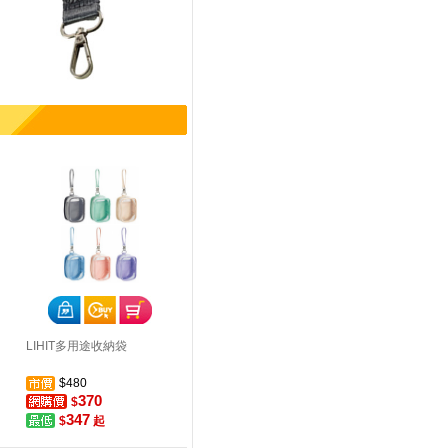
LIHIT多用途收納袋
$480
370
$
347
$
起