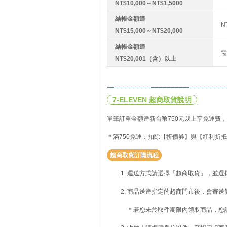
NT$10,000～NT$1,5000
結帳金額達
N
NT$15,000～NT$20,000
結帳金額達
需
NT$20,001（含）以上
7-ELEVEN 超商取貨說明
單筆訂單金額達新台幣750元以上享免運費，
＊滿750免運：扣除【折價券】與【紅利折抵
超商取貨訂購流程
運送方式請選擇「超商取貨」，並選
商品送達指定的超商門市後，會寄送
＊若您未於取件期限內領取商品，您