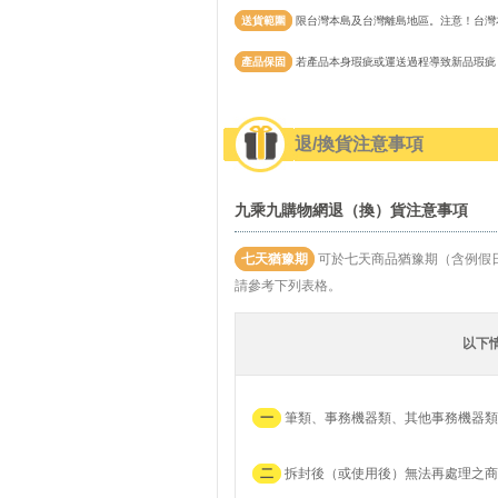
送貨範圍
限台灣本島及台灣離島地區。注意！台灣
產品保固
若產品本身瑕疵或運送過程導致新品瑕疵
退/換貨注意事項
九乘九購物網退（換）貨注意事項
七天猶豫期
可於七天商品猶豫期（含例假
請參考下列表格。
以下
一
筆類、事務機器類、其他事務機器類
二
拆封後（或使用後）無法再處理之商