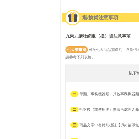
退/換貨注意事項
九乘九購物網退（換）貨注意事項
七天猶豫期
可於七天商品猶豫期（含例假
請參考下列表格。
以下
一
筆類、事務機器類、其他事務機器類
二
拆封後（或使用後）無法再處理之商
三
商品文字中有特別標註【拆封後即無