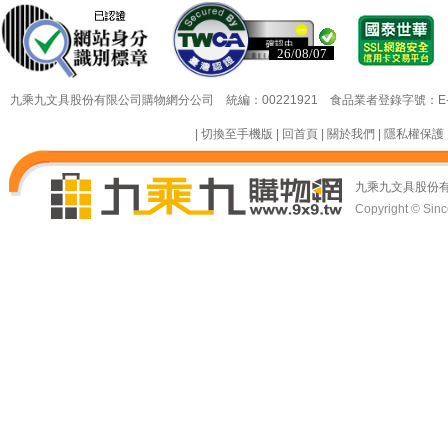
26/08/07
26/08/07
九乘九文具股份有限公司購物網分公司 統編：00221921 食品業者登錄字號：E-18349
|
切換至手機版
|
回首頁
|
關於我們
|
隱私權保護
九乘九文具股份
Copyright © Since