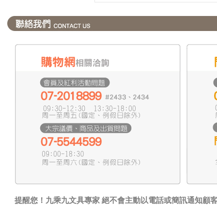
提醒您！九乘九文具專家 絕不會主動以電話或簡訊通知顧