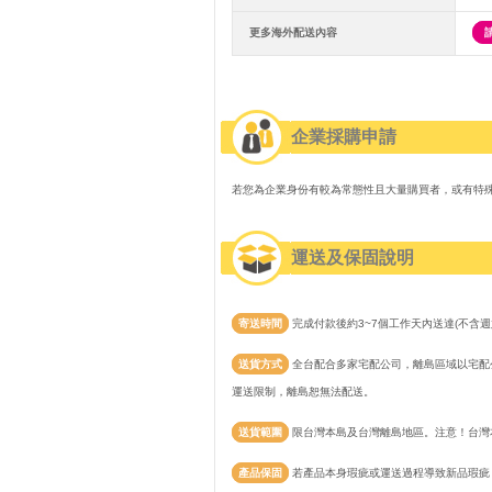
更多海外配送內容
企業採購申請
若您為企業身份有較為常態性且大量購買者，或有特
運送及保固說明
寄送時間
完成付款後約3~7個工作天內送達(不含週
送貨方式
全台配合多家宅配公司，離島區域以宅配公
運送限制，離島恕無法配送。
送貨範圍
限台灣本島及台灣離島地區。注意！台灣
產品保固
若產品本身瑕疵或運送過程導致新品瑕疵