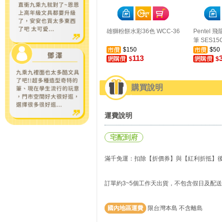
雄獅粉餅水彩36色 WCC-36
Pentel
筆 SES15
$150
$50
113
$
$
購買說明
運費說明
宅配到府
滿千免運：扣除【折價券】與【紅利折抵】後實
訂單約3~5個工作天出貨，不包含假日及配
國內地區運費
限台灣本島 不含離島