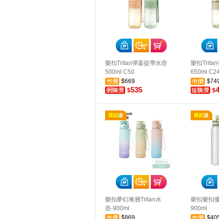
樂扣Tritan彈蓋提帶水壺
樂扣Trit
500ml C50
650ml C2
$669
$74
535
$
$
樂扣夢幻漸層Tritan水
樂扣樂扣
壺-900ml
900ml
$869
$40