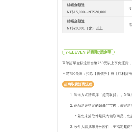
結帳金額達
N
NT$15,000～NT$20,000
結帳金額達
需
NT$20,001（含）以上
7-ELEVEN 超商取貨說明
單筆訂單金額達新台幣750元以上享免運費，
＊滿750免運：扣除【折價券】與【紅利折抵
超商取貨訂購流程
運送方式請選擇「超商取貨」，並選
商品送達指定的超商門市後，會寄送
＊若您未於取件期限內領取商品，您
收件人請攜帶身分證件，至指定超商