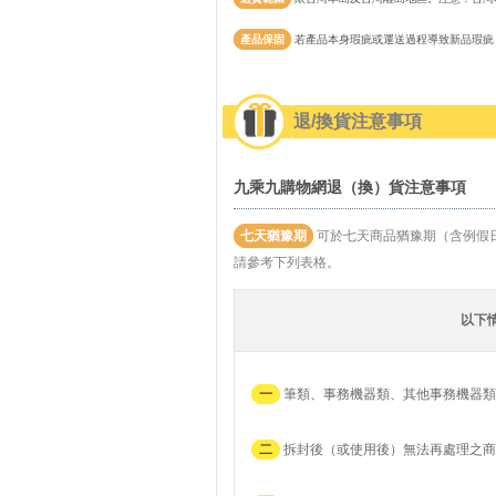
產品保固
若產品本身瑕疵或運送過程導致新品瑕疵
退/換貨注意事項
九乘九購物網退（換）貨注意事項
七天猶豫期
可於七天商品猶豫期（含例假
請參考下列表格。
以下
一
筆類、事務機器類、其他事務機器類
二
拆封後（或使用後）無法再處理之商