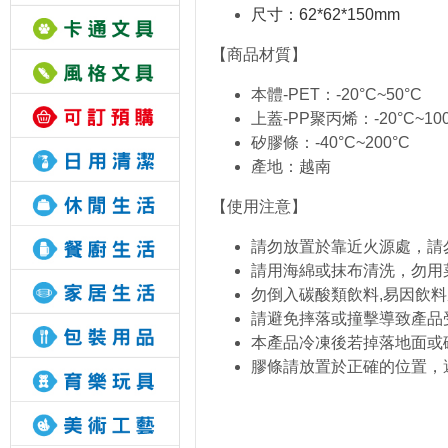
尺寸：62*62*150mm
【商品材質】
本體-PET：-20°C~50°C
上蓋-PP聚丙烯：-20°C~100
矽膠條：-40°C~200°C
產地：越南
【使用注意】
請勿放置於靠近火源處，請
請用海綿或抹布清洗，勿用
勿倒入碳酸類飲料,易因飲
請避免摔落或撞擊導致產品
本產品冷凍後若掉落地面或
膠條請放置於正確的位置，