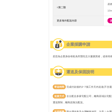
易
≡第二類
10
更多海外配送內容
企業採購申請
若您為企業身份有較為常態性且大量購買者，或有特
運送及保固說明
寄送時間
完成付款後約3~7個工作天內送達(不含週
送貨方式
全台配合多家宅配公司，離島區域以宅配公
運送限制，離島恕無法配送。
送貨範圍
限台灣本島及台灣離島地區。注意！台灣