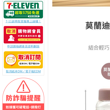
7-11超商取貨服務上線囉！
申請購物網會員資料刪除
取消紙本DM／電子報EDM