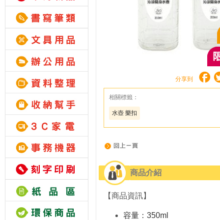
分享到
相關標籤：
水壺 樂扣
商品介紹
【商品資訊】
容量：350ml