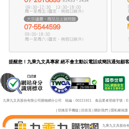
提醒您！九乘九文具專家 絕不會主動以電話或簡訊通知顧
26/08/09
26/08/09
九乘九文具股份有限公司購物網分公司 統編：00221921 食品業者登錄字號：E-18349
|
切換至手機版
|
回首頁
|
關於我們
|
隱私權保護
九乘九文具股份