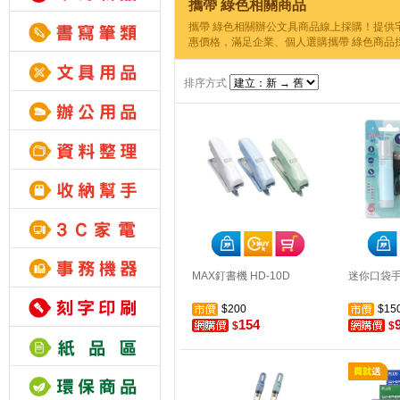
攜帶 綠色相關商品
攜帶 綠色相關辦公文具商品線上採購！提供
惠價格，滿足企業、個人選購攜帶 綠色商品
排序方式
MAX釘書機 HD-10D
迷你口袋
$200
$15
154
$
$