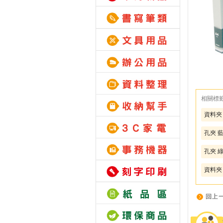
相關標
資料夾
孔夾 
孔夾 
資料夾