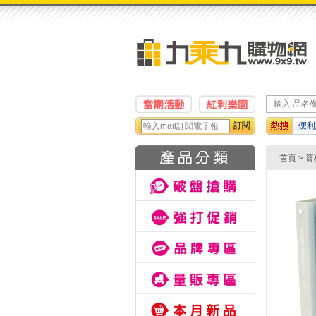
訂閱
便利
紙巾
首頁
>
資