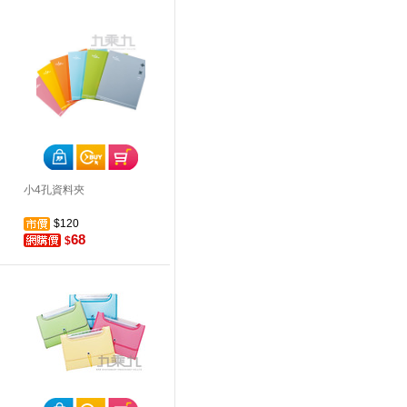
小4孔資料夾
$120
68
$