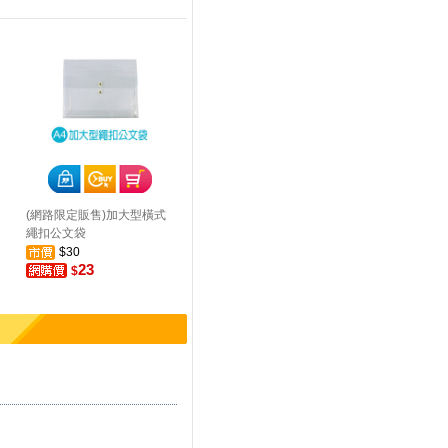
(網路限定販售)加大型橫式
繩扣公文袋
$30
23
$