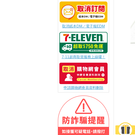
取消紙本DM／電子報EDM
7-11超商取貨服務上線囉！
申請購物網會員資料刪除