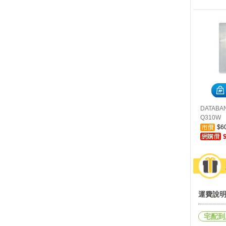
DATABA
Q310W
$6
運費說
宅配到