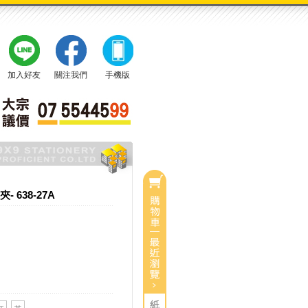
加入好友
關注我們
手機版
- 638-27A
0
目前有
件商品
總計：
0
$